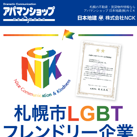
札幌の不動産・賃貸物件情報なら
アパマンショップ 日本地建(株)ＮＣＫ