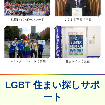
札幌レインボーパレード
ＬＧＢＴ専属担当者
レインボーパレードに参加
各店トイレに設置
LGBT 住まい探しサポ
ート