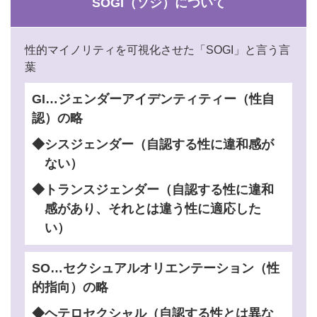
SOGI（ソジ）について
性的マイノリティを可視化させた「SOGI」と言う言
葉
GI…ジェンダーアイデンティティー（性自
認）の略
◆シスジェンダー（自認する性に違和感が
ない）
◆トランスジェンダー（自認する性に違和
感があり、それとは違う性に適応した
い）
SO…セクシュアルオリエンテーション（性
的指向）の略
◆ヘテロセクシャル（自認する性とは異な