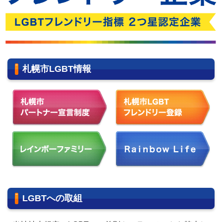
札幌市LGBT情報
LGBTへの取組