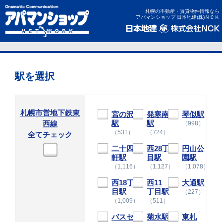
札幌の不動産・賃貸物件情報なら
アパマンショップ 日本地建(株)ＮＣＫ