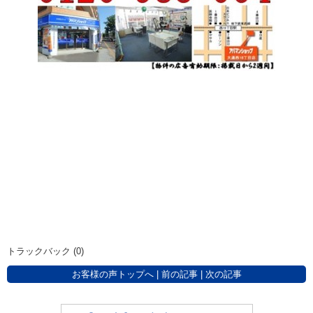
トラックバック (0)
お客様の声トップへ
|
前の記事
|
次の記事