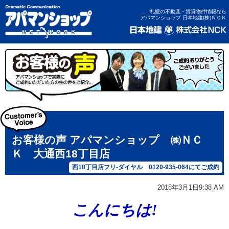
札幌の不動産・賃貸物件情報なら
アパマンショップ 日本地建(株)ＮＣＫ
お客様の声 アパマンショップ ㈱ＮＣ
Ｋ 大通西18丁目店
西18丁目店フリ-ダイヤル 0120-935-064にてご成約
2018年3月1日9:38 AM
こんにちは!