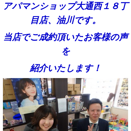
アパマンショップ大通西１８丁
目店、油川です。
当店でご成約頂いたお客様の声
を
紹介いたします！